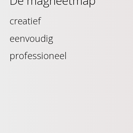
De magneetmap
creatief
eenvoudig
professioneel